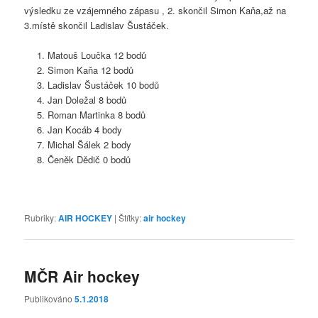
výsledku ze vzájemného zápasu , 2. skončil Simon Kaňa,až na
3.místě skončil Ladislav Šustáček.
Matouš Loučka 12 bodů
Simon Kaňa 12 bodů
Ladislav Šustáček 10 bodů
Jan Doležal 8 bodů
Roman Martinka 8 bodů
Jan Kocáb 4 body
Michal Šálek 2 body
Čeněk Dědič 0 bodů
Rubriky:
AIR HOCKEY
|
Štítky:
air hockey
MČR Air hockey
Publikováno
5.1.2018